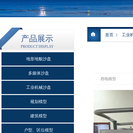
首页
工业
》
产品展示
PRODUCT DISPLAY
地形地貌沙盘
多媒体沙盘
西电模型
工业机械沙盘
规划模型
建筑模型
户型、区位模型