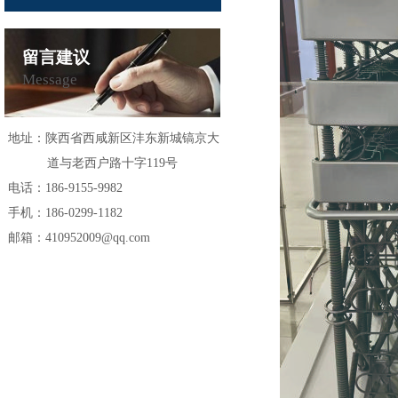
留言建议
Message
地址：
陕西省西咸新区沣东新城镐京大
道与老西户路十字119号
电话：186-9155-9982
手机：186-0299-1182
邮箱：410952009@qq.com