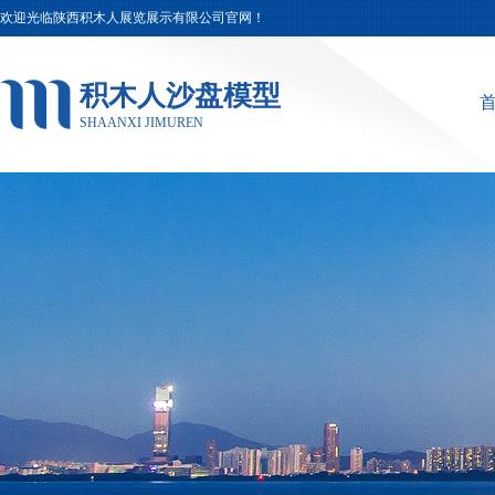
欢迎光临陕西积木人展览展示有限公司官网！
积木人沙盘模型
SHAANXI JIMUREN