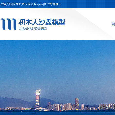
欢迎光临陕西积木人展览展示有限公司官网！
积木人沙盘模型
SHAANXI JIMUREN