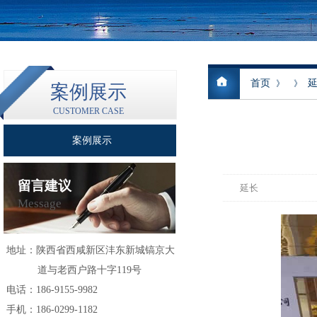
首页
》
》
案例展示
CUSTOMER CASE
案例展示
留言建议
延长
Message
地址：
陕西省西咸新区沣东新城镐京大
道与老西户路十字119号
电话：186-9155-9982
手机：186-0299-1182